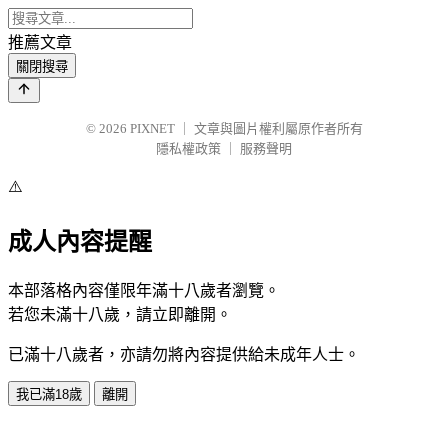
推薦文章
關閉搜尋
© 2026
PIXNET
｜
文章與圖片權利屬原作者所有
隱私權政策
｜
服務聲明
⚠️
成人內容提醒
本部落格內容僅限年滿十八歲者瀏覽。
若您未滿十八歲，請立即離開。
已滿十八歲者，亦請勿將內容提供給未成年人士。
我已滿18歲
離開