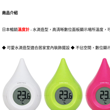
商品介绍
日本暢銷
溫度計
-
水滴造型，高清晰數位面板顯示場所溫度，
◆ 可愛水滴造型適合居家室內裝飾擺設
◆ 不佔空間，數位顯