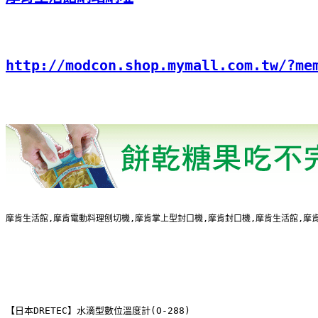
http://modcon.shop.mymall.com.tw/?me
摩肯生活館,摩肯電動料理刨切機,摩肯掌上型封口機,摩肯封口機,摩肯生活館,摩肯修
【日本DRETEC】水滴型數位溫度計(O-288)