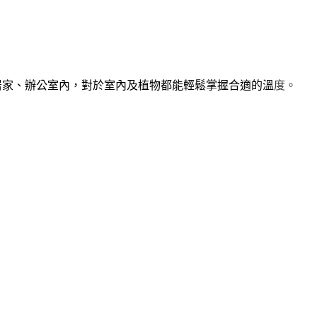
居家、辦公室內，對於室內及植物都能輕鬆掌握合適的溫
度。