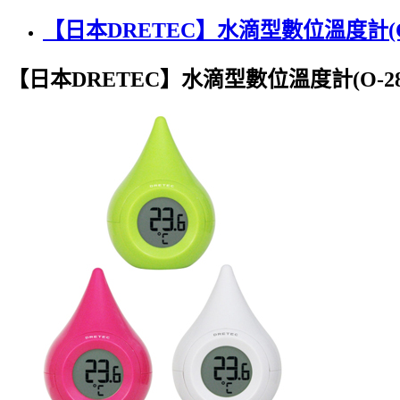
【日本DRETEC】水滴型數位溫度計(O-
【日本DRETEC】水滴型數位溫度計(O-28