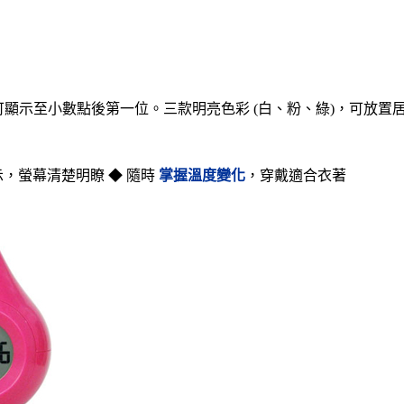
可顯示至小數點後第一位。三款明亮色彩
(
白、粉、綠
)
，可放置
示，螢幕清楚明瞭
◆ 隨時
掌握溫度變化
，穿戴適合衣著