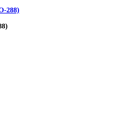
288)
8)