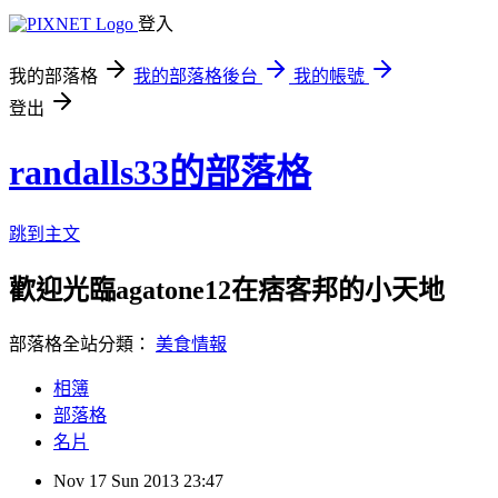
登入
我的部落格
我的部落格後台
我的帳號
登出
randalls33的部落格
跳到主文
歡迎光臨agatone12在痞客邦的小天地
部落格全站分類：
美食情報
相簿
部落格
名片
Nov
17
Sun
2013
23:47