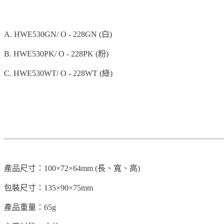
A. HWE530GN/ O - 228GN (白)
B. HWE530PK/ O - 228PK (粉)
C. HWE530WT/ O - 228WT (綠)
產品尺寸：100×72×64mm (長、寬、高)
包裝尺寸：135×90×75mm
產品重量：65g